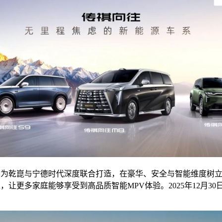
、华为乾崑与宁德时代深度联合打造，在豪华、安全与智能维度树
让更多家庭能够享受到高品质智能MPV体验。2025年12月30