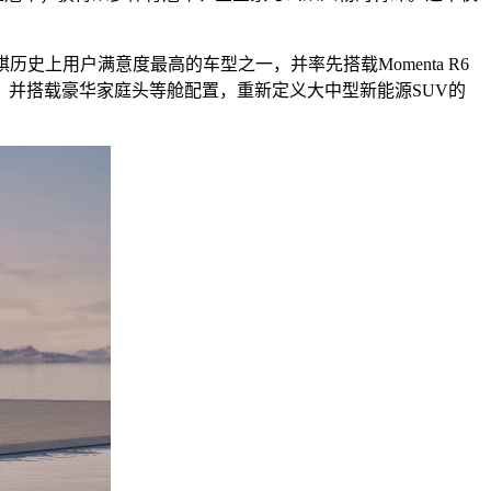
史上用户满意度最高的车型之一，并率先搭载Momenta R6
配，并搭载豪华家庭头等舱配置，重新定义大中型新能源SUV的