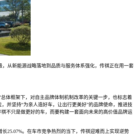
级，从新能源战略落地到品质与服务体系强化，传祺正在用一套
动”总体框架下，对自主品牌体制机制改革的关键一步，也标志着
，并坚持“为亲人造好车，让出行更美好”的品牌使命，推进技
，传祺不只是做更好的车，而要构建一套面向未来的高价值品牌运
比增长25.07%。在车市竞争热烈的当下，传祺迎难而上实现逆势