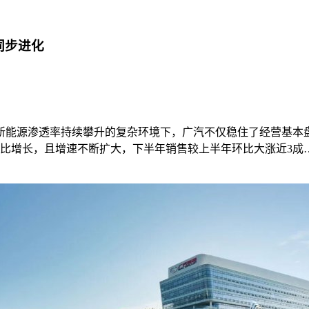
同步进化
、新能源渗透率持续攀升的复杂环境下，广汽不仅稳住了经营基
现环比增长，且增速不断扩大，下半年销售较上半年环比大涨近3成