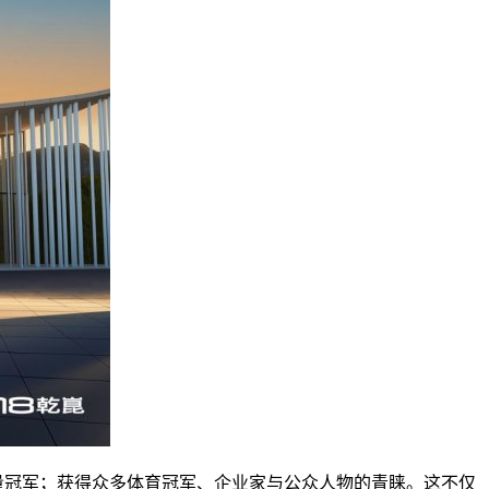
销量冠军；获得众多体育冠军、企业家与公众人物的青睐。这不仅