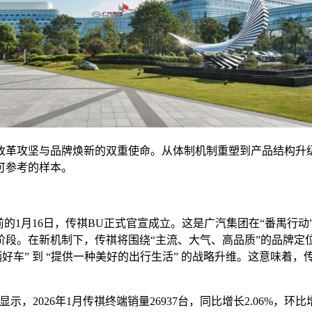
改革攻坚与品牌焕新的双重使命。从体制机制重塑到产品结构升
可参考的样本。
前的1月16日，传祺BU正式官宣成立。这是广汽集团在“番禺行
段。在新机制下，传祺将围绕“主流、大气、高品质”的品牌定位
好车” 到 “提供一种美好的出行生活” 的战略升维。这意味着
示，2026年1月传祺终端销量26937台，同比增长2.06%，环