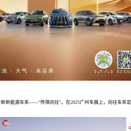
布全新新能源车系——“传祺向往”。在2025广州车展上，向往车