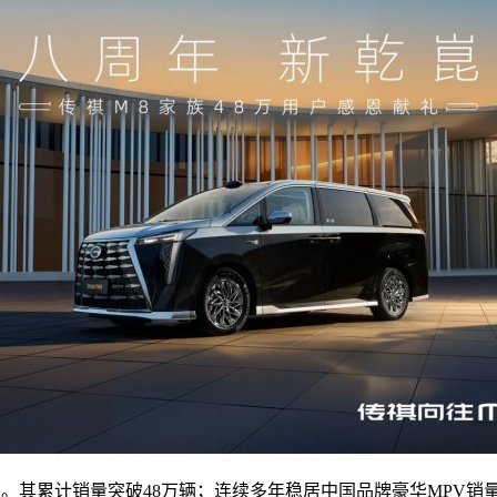
型。其累计销量突破48万辆；连续多年稳居中国品牌豪华MPV