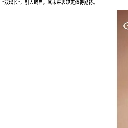
“双增长”，引人瞩目。其未来表现更值得期待。