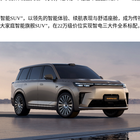
智能SUV”，以领先的智能体验、续航表现与舒适座舱，成为传祺历
大家庭智能旗舰SUV”，在22万级价位实现智电三大件全系标