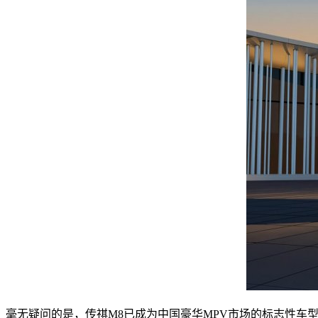
毫无疑问的是，传祺M8已成为中国豪华MPV市场的标志性车