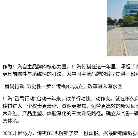
作为广汽自主品牌的核心力量，广汽传祺在这一年里，承担了
更具前瞻性与系统性的打法，为中国主流品牌的转型提供一份
“番禺行动”历史性一步：传祺BU成立，改革进入深水区
广汽“番禺行动”启动一年来，改革行动快、动作大。就在不久
传祺进入一个权责更清晰、资源更聚焦、运营更高效的新发展阶
术升维、产品重塑、体验深化的三大升级路径。确立从 “造一辆
营体系。
2026开足马力，传祺BU也解锁了第一份喜报。据最新销量数据显