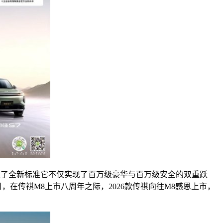
立了全新标准它不仅实现了百万级豪华与百万级安全的双重跃
日，在传祺M8上市八周年之际，2026款传祺向往M8感恩上市，