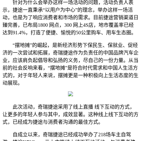
针对为什么会举办这样一场活动的问题，活动负责人表
示，捷途一直秉承“以用户为中心”的理念，举办这样一场活
动，也是为了响应消费者和市场的需求。目前捷途营销渠道日
臻完善，已布局1800 网点，300 网上4S店，地市覆盖率已经
达到91.4%，打造了便捷、愉悦的50公里购车、用车生态圈。
“摆地摊”的崛起，是新经济形势下保民生、保就业、促经
济的一次尝试和拓展，奇瑞捷途作为负责任的中国品牌汽车企
业，应该肩负起倡导和弘扬的义务，尽自己的一份力量。从当
前的社会反响来看，“摆地摊”是符合时代需求和中国人生活方
式的，对于年轻人来说，摆摊更是一种积极向上生活态度的生
动展现。
此次活动，奇瑞捷途采用了线上直播 线下互动的方式，
让更多的年轻人参与其中，成效显著。这种线上线下互动的方
式，已经成为捷途与消费者沟通的最佳方式。
自成立以来，奇瑞捷途已经成功举办了218场车主自驾