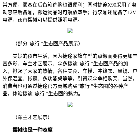
常方便，顾客在后备箱选购也很便利；同时捷途X90采用了电
动感应后备厢，搬运物品时可解放双手；行李厢还配备了12V
电源，夜市摆摊可以提供照明电源。
（部分“旅行 ”生态圈产品展示）
美妙的夜市生活，因为捷途家族车型的点缀而变得更加丰
富多彩。车主才艺展示、众多捷途“旅行 ”生态圈产品的加
入，掀起了大家的热情，各种美食、车模、冲锋衣、墨镜、户
外保温壶、帐篷、多功能桌等等，引得观众争相购买。当然，
消费者也可通过捷途官方商城购买“旅行 ”生态圈的各种产
品，体验捷途“旅行 ”生态圈的魅力。
（车主才艺展示）
摆摊也是一种态度